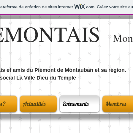
lateforme de création de sites internet
.com
. Créez votre site au
IEMONTAIS
Mon
is et amis du Piémont de Montauban et sa région.
social La Ville Dieu du Temple
s ?
Actualités
Evènements
Membres