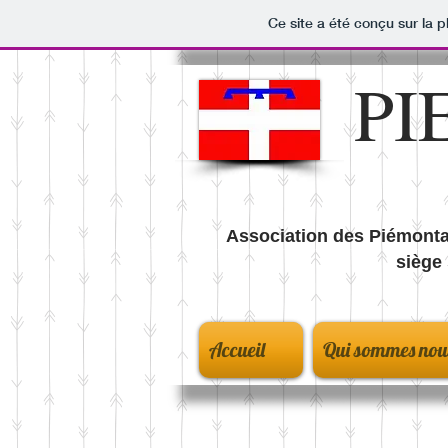
Ce site a été conçu sur la p
P
Association des Piémonta
siège 
Accueil
Qui sommes nou